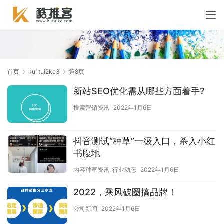
首页
ku1tui2ke3
第8页
新站SEO优化需从哪些方面着手?
搜索营销资讯
2022年1月6日
抖音测试“种草”一级入口，杀入小红
书腹地
内容种草资讯
,
行业动态
2022年1月6日
2022，乘风破圈搞品牌！
公司新闻
2022年1月6日