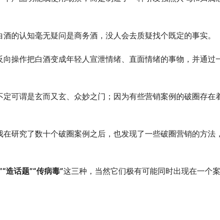
。
白酒的认知毫无疑问是商务酒，没人会去质疑找个既定的事实。
反向操作把白酒变成年轻人宣泄情绪、直面情绪的事物，并通过
不定可谓是玄而又玄、众妙之门；因为有些营销案例的破圈存在
我在研究了数十个破圈案例之后，也发现了一些破圈营销的方法
”“造话题”“传病毒”
这三种，当然它们极有可能同时出现在一个