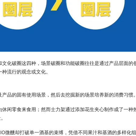
和文化破圈这四种，场景破圈和功能破圈往往是通过产品层面的
一种流行的观念或文化。
及产品的固有使用场景，然后去挖掘新的场景培养新的消费习惯
为休闲零食来食用；然而士力架通过添加花生夹心制作成了一种
景。
IO微醺却打破单一酒基的束缚，凭借不同果汁和基酒的多样化