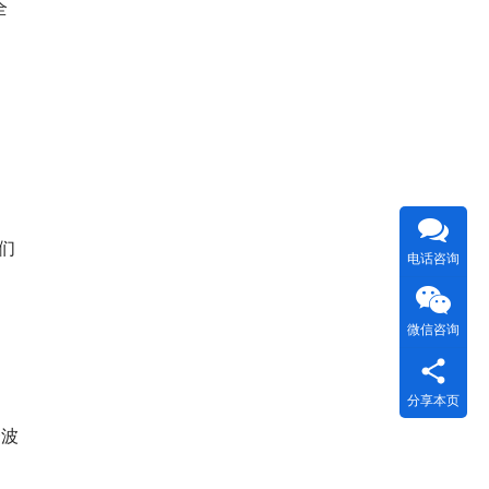
全
们
电话咨询
微信咨询
分享本页
一波