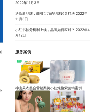
2022年11月3日
送给新品牌，能省百万的品牌起盘打法
2022年
11月3日
小红书扣分机制上线，品牌如何应对？
2022年4
月12日
服务案例
创
。
神山果农整合营销案例
小仙炖搜索营销案例
热
组