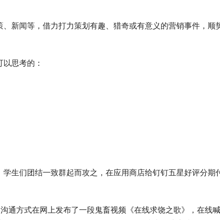
策、新闻等，借力打力策划有趣、猎奇或有意义的营销事件，顺
可以思考的：
，学生们团结一致群起而攻之，在应用商店给钉钉五星好评分期
的沟通方式在网上发布了一段鬼畜视频《在线求饶之歌》，在线