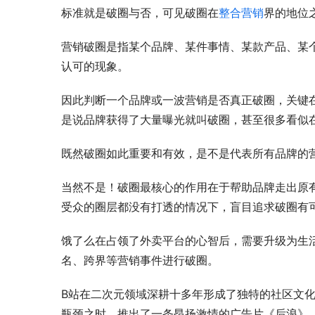
标准就是破圈与否，可见破圈在
整合营销
界的地位
营销破圈是指某个品牌、某件事情、某款产品、某
认可的现象。
因此判断一个品牌或一波营销是否真正破圈，关键
是说品牌获得了大量曝光就叫破圈，甚至很多看似
既然破圈如此重要和有效，是不是代表所有品牌的营销动
当然不是！破圈最核心的作用在于帮助品牌走出原
受众的圈层都没有打透的情况下，盲目追求破圈有
饿了么在占领了外卖平台的心智后，需要升级为生
名、跨界等营销事件进行破圈。
B站在二次元领域深耕十多年形成了独特的社区文化
瓶颈之时，推出了一条昂扬激情的广告片《后浪》