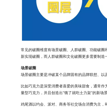
常见的破圈维度有场景破圈、人群破圈、功能破圈
新实现破圈，而人群破圈和文化破圈更多需要制造
场景破圈
场景破圈主要是冲破某个品牌固有的品牌联想、以
比如巧克力是深受消费者喜爱的美味甜食，通常作
量型巧克力，并且创造出“饿了就吃士力架“的新场
鸡尾酒以约会、派对、商务等社交场合消费为主，R