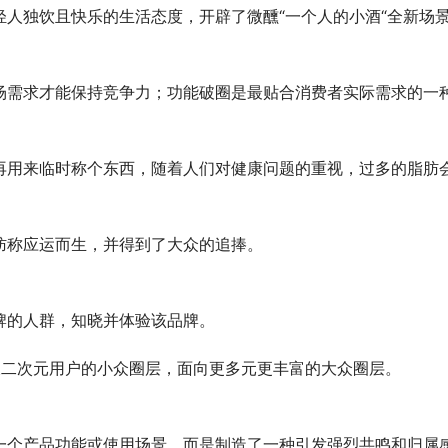
人独饮且快乐的生活态度，开辟了微醺“一个人的小酒“全新场
场需求才能保持竞争力；功能破圈是最贴合消费者实际需求的一
再用来临时称个东西，随着人们对健康问题的重视，过多的脂肪
肪称应运而生，并得到了大众的追捧。
牌的人群，知晓并体验该品牌。
破二次元用户的小众圈层，面向更多元更丰富的大众圈层。
一个产品功能或使用场景，而是制造了一种引发强烈共鸣和归属