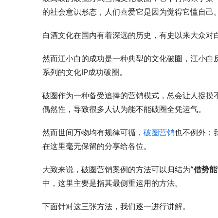
的社会意识形态，人们喜爱它是因为觉得它懂自己
白酒文化在国内有着深远的历史，有史以来大众对
然而江小白的成功是一种典型的文化破圈，江小白
系列的文化IP成功破圈。
破圈作为一种备受追捧的营销模式，总会让人捉摸
偶然性，导致很多人认为能不能破圈全凭运气。
然而世间万物均有规律可循，
破圈营销
也不例外；
在这里毫无保留的分享给各位。
大致来说，破圈营销案例的方法可以归结为
“借势能
中，这里主要是指其最侧重运用的方法。
下面针对这三张方法，我们逐一进行讲解。