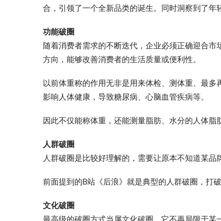
合，引领了一个全新品类的诞生。同时洞察到了年轻
功能破圈
随着消费者需求的不断迭代，企业必须正确迎合市
方向，能够改善消费者的生活质量或便利性。
以前体重称的作用无非是用来体检、测体重、最多
影响人体健康，导致糖尿病、心脑血管疾病等。
因此不仅能称体重，还能测量脂肪、水分的人体脂
人群破圈
人群破圈是比较好理解的，需要让原本不知道某品
前面提到的B站《后浪》就是典型的人群破圈，打
文化破圈
最高级的破圈方式当属文化破圈，它不再局限于某