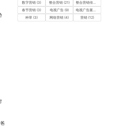
数字营销
(3)
整合营销
(21)
整合营销传播
(5)
春节营销
(3)
电视广告
(9)
电视广告案例
(4)
势
种草
(3)
网络营销
(4)
营销
(12)
付
喊爸