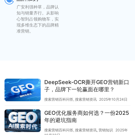
广安利强种草，品牌认
知与销量齐行。从影响
心智到占领购物车，实
现多维生态下的品牌精
准营销。
DeepSeek-OCR撕开GEO营销新口
子，品牌下一轮赢面在哪里？
搜索营销百科问答
,
搜索营销资讯
2025年10月24日
GEO优化服务商如何选？一份2025
年的避坑指南
搜索营销百科问答
,
搜索营销资讯
,
营销知识
2025年