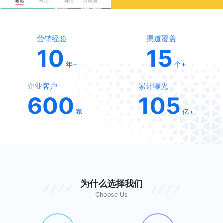
营销经验
渠道覆盖
10
15
年+
个+
企业客户
累计曝光
600
105
家+
亿+
为什么选择我们
Choose Us