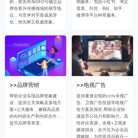
斜，抢先布局GEO可确立品
销服务。包括小红书、淘宝
牌在新兴传播领域的领导地
逛逛、抖音、B站、知乎、
位，与竞争对手形成差异
微博等平台种草服务。
化，抢先树立权威形象。
>>品牌营销
>>电视广告
帮助企业实现品牌形象建
提供量身定制的cctv央视广
设，提供公关策略及落地方
告、卫视广告投放等电视广
案+公关服务，兼顾高品质
告方案及报价,帮助企业快
的AI内容生产和内容合作，
速提升公信力和影响力。高
提升品牌美誉度。
性价比资源，央视+卫视多
频道组合，全方位为企业品
牌赋能，为您提供品效合一