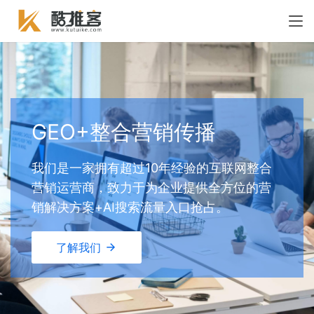
GEO+整合营销传播
我们是一家拥有超过10年经验的互联网整合
营销运营商，致力于为企业提供全方位的营
销解决方案+AI搜索流量入口抢占。
了解我们