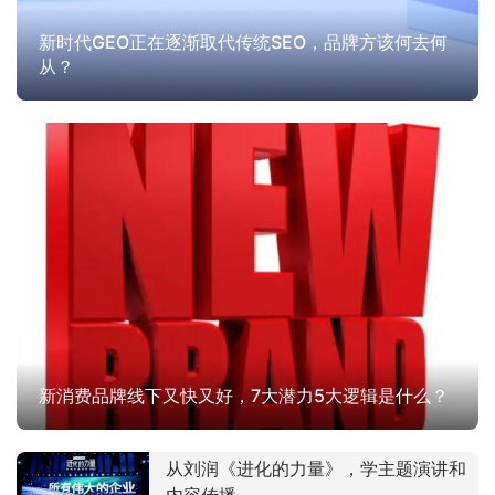
新时代GEO正在逐渐取代传统SEO，品牌方该何去何
从？
新消费品牌线下又快又好，7大潜力5大逻辑是什么？
从刘润《进化的力量》，学主题演讲和