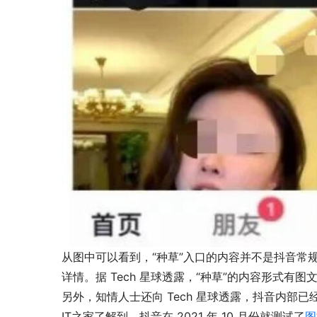
从图中可以看到，“种草”入口的内容并不是抖音常
详情。据 Tech 星球透露，“种草”的内容形式有
另外，知情人士还向 Tech 星球透露，抖音内部
IT之家了解到，抖音在 2021 年 10 月份就测试了
图