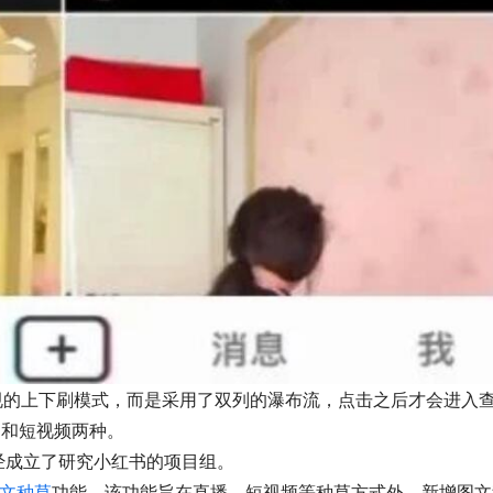
规的上下刷模式，而是采用了双列的瀑布流，点击之后才会进入
图文和短视频两种。
已经成立了研究小红书的项目组。
文种草
功能，该功能旨在直播、短视频等种草方式外，新增图文