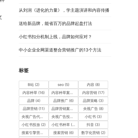
从刘润《进化的力量》，学主题演讲和内容传播
文
送给新品牌，能省百万的品牌起盘打法
小红书扣分机制上线，品牌如何应对？
中小企业全网渠道整合营销推广的13个方法
标签
B站
(2)
seo
(5)
内容
(8)
内容种草
(16)
内容种草案例
(9)
内容营销
(17)
品牌
(4)
品牌推广
(6)
品牌策略
(3)
品牌营销
(11)
品牌营销案例
(4)
央视广告
(8)
央视广告代理公司
(3)
央视广告投放
(7)
小红书
(3)
小红书投放
(2)
小红书种草
(12)
抖音
(3)
搜索引擎营销
(5)
搜索营销
(6)
数字化营销
(2)