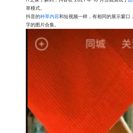
草模式。
抖音的
种草内容
和短视频一样，有相同的展示窗口
字的图片合集。