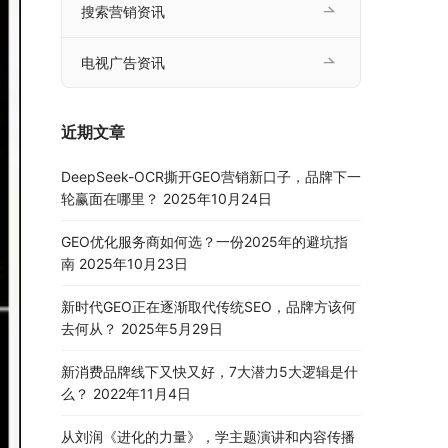
搜索营销资讯
电视广告资讯
近期文章
DeepSeek-OCR撕开GEO营销新口子，品牌下一
轮赢面在哪里？
2025年10月24日
GEO优化服务商如何选？一份2025年的避坑指
南
2025年10月23日
新时代GEO正在逐渐取代传统SEO，品牌方该何
去何从？
2025年5月29日
新消费品牌线下又快又好，7大潜力5大逻辑是什
么？
2022年11月4日
从刘润《进化的力量》，学主题演讲和内容传播