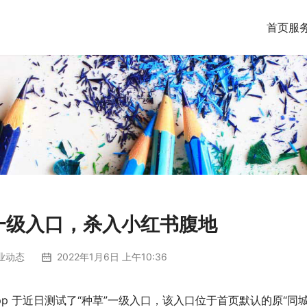
首页
服
”一级入口，杀入小红书腹地
业动态
2022年1月6日 上午10:36
音 App 于近日测试了“种草”一级入口，该入口位于首页默认的原“同城