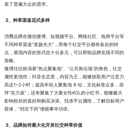
表了普遍大众的需求。
2、种草渠道花式多样
消费品牌在微信微博、短视频平台、网络社区、电商平台等
不同种草渠道“发扬光大”，而每个社交平台都有各自的特
点，展现内容的形式也十分多元，可以帮助品牌实现不同的
策略。
微博往往扮演着“热点聚集地”、“公共舆论场”的角色，社交
属性更强些；抖音生态里，内容为王，能够抓取用户注意力
高达1~2小时；超高年轻人聚集地 B 站，文化标签众多，崇
拜“实力派”；还有聚集了大量女性KOL的小红书，能够极大
影响粉丝的喜好和购买决策。找准平台属性，了解目标用户
群体，“对症下药”便能事半功倍。
3、品牌如何最大化开发社交种草价值