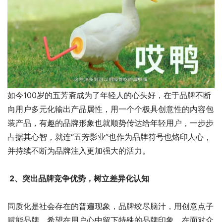
如今100岁的五芳斋成为了年轻人的心头好，在于品牌不断
向用户多元化输出产品属性，用一个个极具创意性的内容包
装产品，有趣的品牌形象也就顺势传达给年轻用户，一步步
占据其心智，就连“五芳影业”也作为品牌符号也烙印人心，
并持续不断为品牌注入更加强大的活力。
2、突出品牌竞争优势，树立差异化认知
同质化是社会存在的普遍现象，品牌绞尽脑汁，用创意点子
赋能品牌，希望在用户心中留下特殊的品牌印象，在面对众