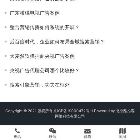
广东柑橘电视广告案例
整合营销传播如何系统的开展？
后百度时代，企业如何布局全域搜索营销？
天麦然软弹挂面央视广告案例
央视广告代理公司哪个比较好？
搜索引擎营销，功夫在框外
Copyright © 2021 版权所有
京ICP备19000472号-1
Powered by 北京酷推客
网络科技有限公司
电话
微信
邮箱
地图