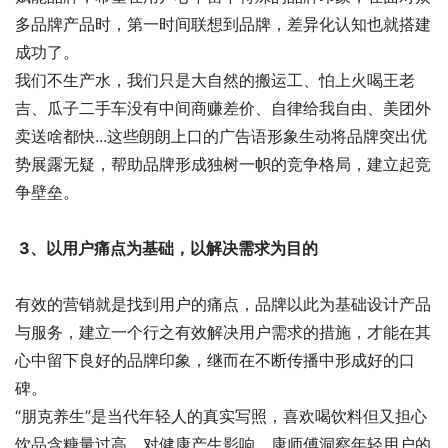
多品牌产品时，第一时间联想到品牌，差异化认知也就搭建
成功了。
我们不生产水，我们只是大自然的搬运工、怕上火喝王老
吉、瓜子二手车没有中间商赚差价、自律给我自由、美团外
卖送啥都快...这些朗朗上口的广告语形象生动将品牌突出优
势展露无疑，帮助品牌形成独树一帜的竞争格局，建立起竞
争壁垒。
3、以用户痛点为基础，以解决需求为目的
有效的营销就是找到用户的痛点，品牌以此为基础设计产品
与服务，建立一个行之有效解决用户需求的措施，才能在其
心中留下良好的品牌印象，继而在不断传播中形成好的口
碑。
“朋克养生”是当代年轻人的真实写照，喜欢喝饮料但又担心
饮品含糖量过高，对健康产生影响，康师傅洞察年轻用户的