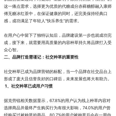
这一痛点需求，选择更为优质的代糖成分赤藓糖醇融入康师
傅无糖冰红茶中，在保证健康的同时，还完美保持经典口
感，成功满足了年轻人“快乐养生”的需求。
在用户心中留下了独特认知后，品牌建设第一步也就成功完
成，接下来，就需要用高质量的内容种草持久将品牌打入受
众心智。
二、品牌打造需谨记：
社交种草的重要性
社交种草已成为品牌营销的标配，当一个品牌在社交品台上
形成了庞大且信誉良好的口碑后，未来发展也将大有助力。
1、社交种草已成用户习惯
据克劳锐相关数据显示，67.8%的用户认为线上种草内容对
选择商品并最终产生购买行为有很大影响，74.0%的用户曾
经购买过被种草的商品，80.7%的用户被种草后会在一周内