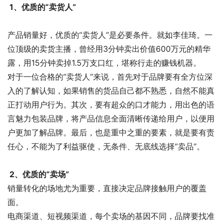
1、优质的“卖货人”
产品销量好，优质的“卖货人”是必要条件。就如李佳琦。一
位顶级的卖货主播，曾经用3分钟卖出价值600万元的精华
露，用15分钟卖掉1.5万支口红，堪称行走的赚钱机器。
对于一位合格的“卖货人”来说，首先对于品牌要有全方位深
入的了解认知，如果销售的货品自己都不熟悉，自然不能真
正打动用户行为。其次，要有超众的口才能力，用出色的语
言魅力包装品牌，将产品信息全面清晰传递给用户，以便用
户更加了解品牌。最后，也是重中之重的要素，就是要有责
任心，不能为了利益驱使，无条件、无底线选择“卖品”。
2、优质的“卖场”
销量转化的场地尤为重要，直接决定品牌接触用户的覆盖
面。
电商渠道、短视频渠道，每个卖场的基因不同，品牌要找准