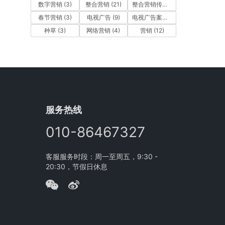
数字营销
(3)
整合营销
(21)
整合营销传播
(5)
春节营销
(3)
电视广告
(9)
电视广告案例
(4)
种草
(3)
网络营销
(4)
营销
(12)
服务热线
010-86467327
客服服务时段：周一至周五，9:30 -
20:30，节假日休息