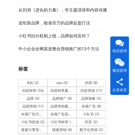
从刘润《进化的力量》，学主题演讲和内容传播
送给新品牌，能省百万的品牌起盘打法
小红书扣分机制上线，品牌如何应对？
中小企业全网渠道整合营销推广的13个方法
电话咨询
标签
微信咨询
B站
(2)
seo
(5)
内容
(8)
分享本页
内容种草
(16)
内容种草案例
(9)
内容营销
(17)
品牌
(4)
品牌推广
(6)
品牌策略
(3)
品牌营销
(11)
品牌营销案例
(4)
央视广告
(8)
央视广告代理公司
(3)
央视广告投放
(7)
小红书
(3)
小红书投放
(2)
小红书种草
(12)
抖音
(3)
搜索引擎营销
(5)
搜索营销
(6)
数字化营销
(2)