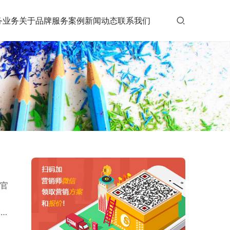
务业务
关于品牌
服务案例
新闻动态
联系我们
官
基本
，