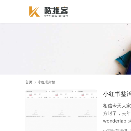
首页
小红书封禁
小红书整
相信今天大家
方封了，去年
wonderla
是在小红书类
内容种草资讯
,