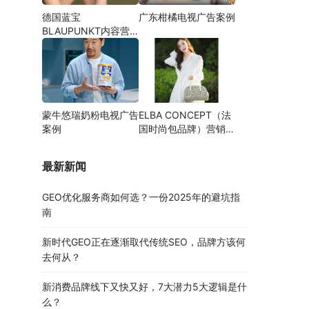
德国蓝宝
广东柑橘电视广告案例
BLAUPUNKT内容营
销案例
蒙牛悠瑞奶粉电视广告
ELBA CONCEPT（法
案例
国时尚包品牌）营销案
例
最新新闻
GEO优化服务商如何选？一份2025年的避坑指
南
新时代GEO正在逐渐取代传统SEO，品牌方该何
去何从？
新消费品牌线下又快又好，7大潜力5大逻辑是什
么？