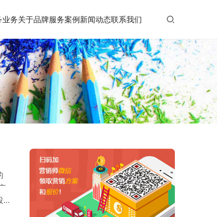
务业务
关于品牌
服务案例
新闻动态
联系我们
的
广
投
任度