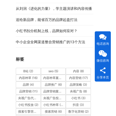
从刘润《进化的力量》，学主题演讲和内容传播
送给新品牌，能省百万的品牌起盘打法
小红书扣分机制上线，品牌如何应对？
中小企业全网渠道整合营销推广的13个方法
电话咨询
标签
微信咨询
B站
(2)
seo
(5)
内容
(8)
分享本页
内容种草
(16)
内容种草案例
(9)
内容营销
(17)
品牌
(4)
品牌推广
(6)
品牌策略
(3)
品牌营销
(11)
品牌营销案例
(4)
央视广告
(8)
央视广告代理公司
(3)
央视广告投放
(7)
小红书
(3)
小红书投放
(2)
小红书种草
(12)
抖音
(3)
搜索引擎营销
(5)
搜索营销
(6)
数字化营销
(2)