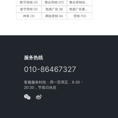
数字营销
(3)
整合营销
(21)
整合营销传播
(5)
春节营销
(3)
电视广告
(9)
电视广告案例
(4)
种草
(3)
网络营销
(4)
营销
(12)
服务热线
010-86467327
客服服务时段：周一至周五，9:30 -
20:30，节假日休息