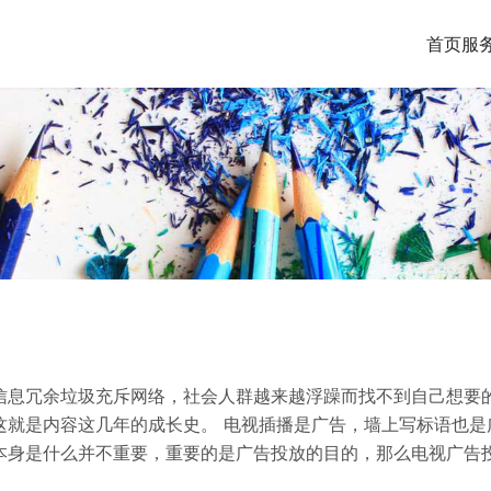
首页
服
信息冗余垃圾充斥网络，社会人群越来越浮躁而找不到自己想要
这就是内容这几年的成长史。 电视插播是广告，墙上写标语也是
本身是什么并不重要，重要的是广告投放的目的，那么电视广告
起到了关键的作用，帮助产品建立形象，培养消费者对产品的信