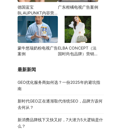
德国蓝宝
广东柑橘电视广告案例
BLAUPUNKT内容营
销案例
蒙牛悠瑞奶粉电视广告
ELBA CONCEPT（法
案例
国时尚包品牌）营销案
例
最新新闻
GEO优化服务商如何选？一份2025年的避坑指
南
新时代GEO正在逐渐取代传统SEO，品牌方该何
去何从？
新消费品牌线下又快又好，7大潜力5大逻辑是什
么？