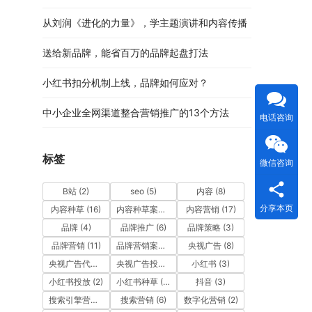
从刘润《进化的力量》，学主题演讲和内容传播
送给新品牌，能省百万的品牌起盘打法
小红书扣分机制上线，品牌如何应对？
中小企业全网渠道整合营销推广的13个方法
电话咨询
标签
微信咨询
B站
(2)
seo
(5)
内容
(8)
分享本页
内容种草
(16)
内容种草案例
(9)
内容营销
(17)
品牌
(4)
品牌推广
(6)
品牌策略
(3)
品牌营销
(11)
品牌营销案例
(4)
央视广告
(8)
央视广告代理公司
(3)
央视广告投放
(7)
小红书
(3)
小红书投放
(2)
小红书种草
(12)
抖音
(3)
搜索引擎营销
(5)
搜索营销
(6)
数字化营销
(2)