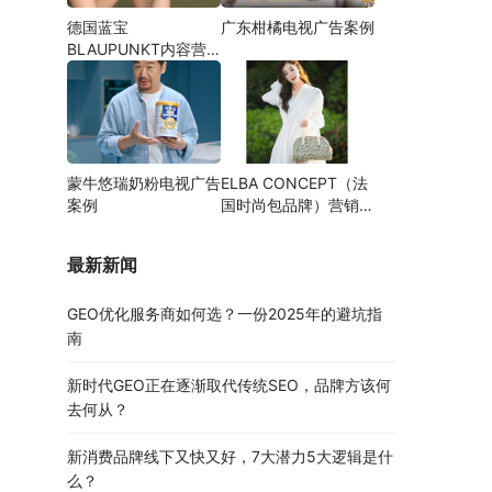
德国蓝宝
广东柑橘电视广告案例
BLAUPUNKT内容营
销案例
蒙牛悠瑞奶粉电视广告
ELBA CONCEPT（法
案例
国时尚包品牌）营销案
例
最新新闻
GEO优化服务商如何选？一份2025年的避坑指
南
新时代GEO正在逐渐取代传统SEO，品牌方该何
去何从？
新消费品牌线下又快又好，7大潜力5大逻辑是什
么？