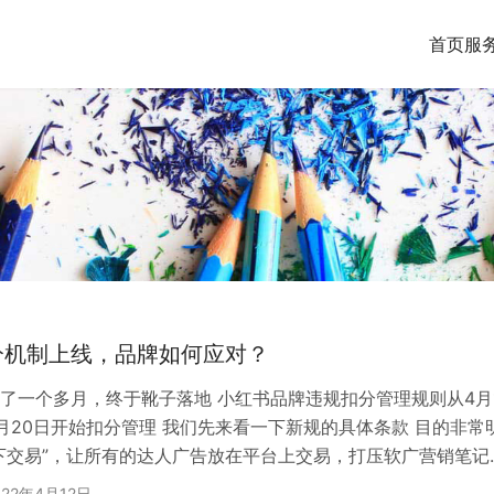
首页
服
分机制上线，品牌如何应对？
了一个多月，终于靴子落地 小红书品牌违规扣分管理规则从4月
月20日开始扣分管理 我们先来看一下新规的具体条款 目的非常
下交易”，让所有的达人广告放在平台上交易，打压软广营销笔记
软广营销笔记会被扣分处理，每个品牌有10分原始分值，每次
022年4月12日