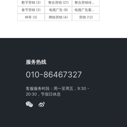
数字营销
(3)
整合营销
(21)
整合营销传播
(5)
春节营销
(3)
电视广告
(9)
电视广告案例
(4)
种草
(3)
网络营销
(4)
营销
(12)
服务热线
010-86467327
客服服务时段：周一至周五，9:30 -
20:30，节假日休息