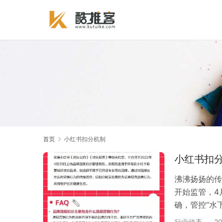
首页
小红书扣分机制
小红书扣
沸沸扬扬的传
开始监管，4
确，管控“水
如果被检测到
行业动态
2