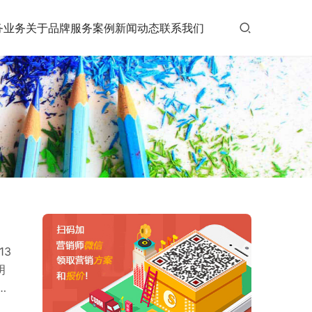
务业务
关于品牌
服务案例
新闻动态
联系我们
13
明
，
违规